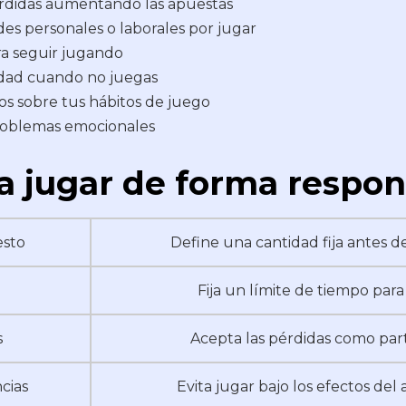
érdidas aumentando las apuestas
es personales o laborales por jugar
ra seguir jugando
ilidad cuando no juegas
gos sobre tus hábitos de juego
roblemas emocionales
a jugar de forma respo
esto
Define una cantidad fija antes d
Fija un límite de tiempo para
s
Acepta las pérdidas como par
cias
Evita jugar bajo los efectos del 