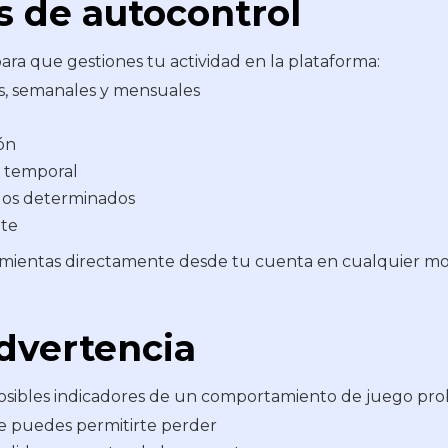
 de autocontrol
ra que gestiones tu actividad en la plataforma:
os, semanales y mensuales
ón
o temporal
dos determinados
te
mientas directamente desde tu cuenta en cualquier mome
dvertencia
osibles indicadores de un comportamiento de juego pro
e puedes permitirte perder